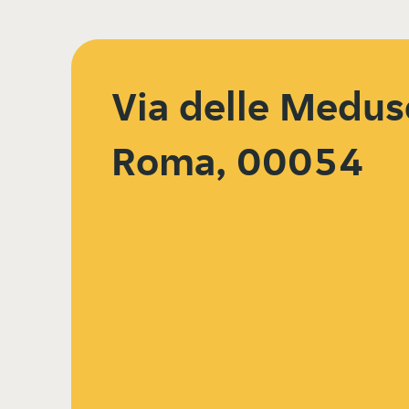
Via delle Medu
Roma, 00054