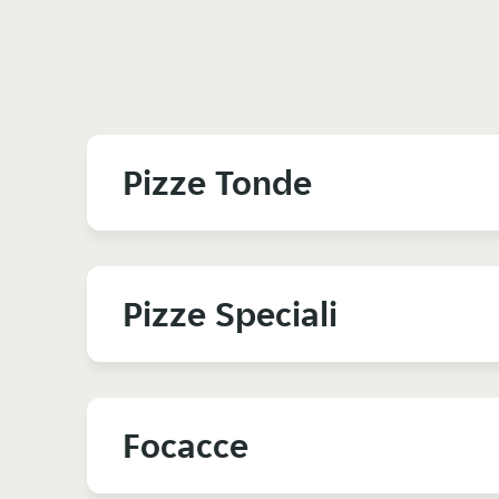
Pizze Tonde
Pizze Speciali
Focacce