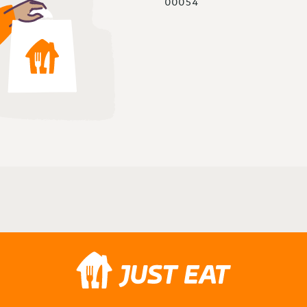
00054